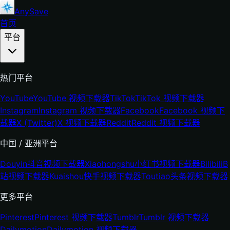
AnySave
首页
平台
热门平台
YouTube
YouTube 视频下载器
TikTok
TikTok 视频下载器
Instagram
Instagram 视频下载器
Facebook
Facebook 视频下
载器
X (Twitter)
X 视频下载器
Reddit
Reddit 视频下载器
中国 / 亚洲平台
Douyin
抖音视频下载器
Xiaohongshu
小红书视频下载器
Bilibili
B
站视频下载器
Kuaishou
快手视频下载器
Toutiao
头条视频下载器
更多平台
Pinterest
Pinterest 视频下载器
Tumblr
Tumblr 视频下载器
Dailymotion
Dailymotion 视频下载器