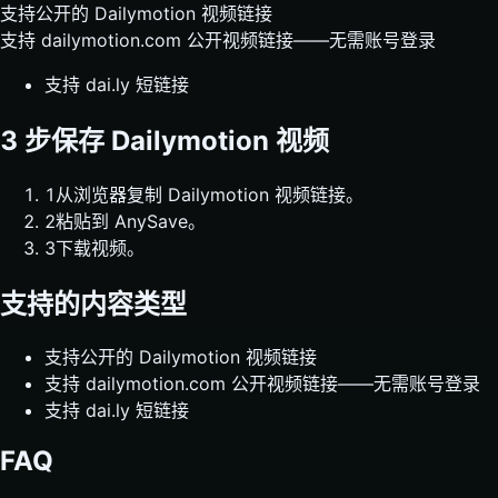
支持公开的 Dailymotion 视频链接
支持 dailymotion.com 公开视频链接——无需账号登录
支持 dai.ly 短链接
3 步保存 Dailymotion 视频
1
从浏览器复制 Dailymotion 视频链接。
2
粘贴到 AnySave。
3
下载视频。
支持的内容类型
支持公开的 Dailymotion 视频链接
支持 dailymotion.com 公开视频链接——无需账号登录
支持 dai.ly 短链接
FAQ