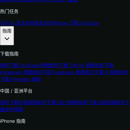
热门任务
TikTok 无水印
抖音无水印
iPhone 下载 YouTube
指南
下载指南
如何下载 YouTube 视频
如何下载 TikTok 视频
如何下载
Instagram 视频
如何下载 Facebook 视频
如何下载 X 视频
如何
下载 Pinterest 视频
中国 / 亚洲平台
如何下载抖音视频
如何下载小红书视频
如何下载 B站视频
如何下
载快手视频
iPhone 指南