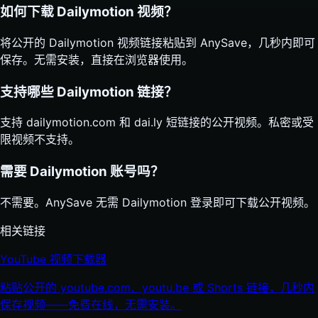
如何下载 Dailymotion 视频？
将公开的 Dailymotion 视频链接粘贴到 AnySave，几秒内即可
保存。无需安装，直接在浏览器使用。
支持哪些 Dailymotion 链接？
支持 dailymotion.com 和 dai.ly 短链接的公开视频。私密或受
限视频不支持。
需要 Dailymotion 账号吗？
不需要。AnySave 无需 Dailymotion 登录即可下载公开视频。
相关链接
YouTube 视频下载器
粘贴公开的 youtube.com、youtu.be 或 Shorts 链接，几秒内
保存视频——免费在线，无需安装。