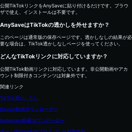
公開TikTokリンクをAnySaveに貼り付けるだけです。ブラウ
ザで使え、インストールは不要です。
AnySaveはTikTokの透かしを外せますか？
このページは通常版の保存ページです。透かしなしの結果が必
要な場合は、TikTok透かしなしページを使ってください。
どんなTikTokリンクに対応していますか？
公開TikTok動画リンクに対応しています。非公開動画やアカ
ウント制限付きコンテンツは対象外です。
関連リンク
TikTok透かしなし
Douyin動画ダウンローダー
Instagram動画ダウンローダー
ホーム
iPhone
App
プライバシー
利用規約