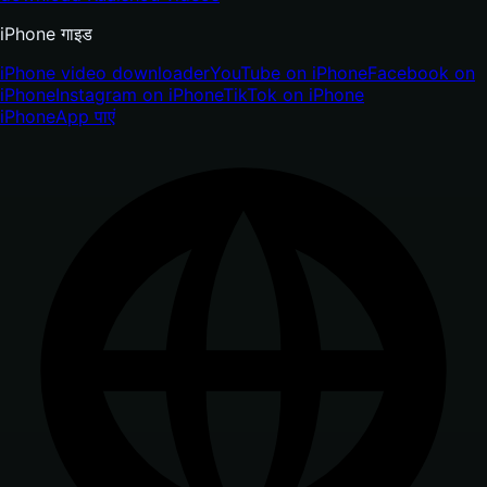
iPhone गाइड
iPhone video downloader
YouTube on iPhone
Facebook on
iPhone
Instagram on iPhone
TikTok on iPhone
iPhone
App पाएं