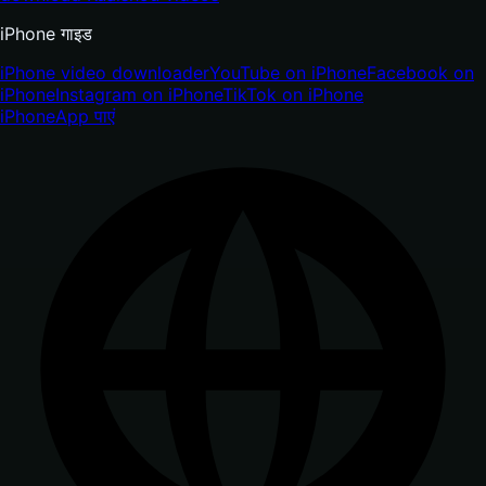
iPhone गाइड
iPhone video downloader
YouTube on iPhone
Facebook on
iPhone
Instagram on iPhone
TikTok on iPhone
iPhone
App पाएं