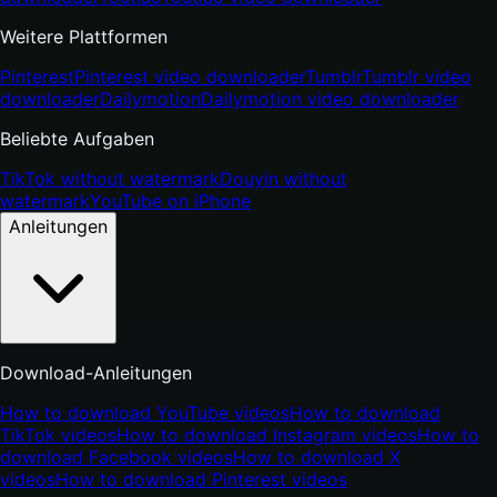
Weitere Plattformen
Pinterest
Pinterest video downloader
Tumblr
Tumblr video
downloader
Dailymotion
Dailymotion video downloader
Beliebte Aufgaben
TikTok without watermark
Douyin without
watermark
YouTube on iPhone
Anleitungen
Download-Anleitungen
How to download YouTube videos
How to download
TikTok videos
How to download Instagram videos
How to
download Facebook videos
How to download X
videos
How to download Pinterest videos