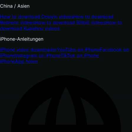
China / Asien
How to download Douyin videos
How to download
Rednote videos
How to download Bilibili videos
How to
download Kuaishou videos
iPhone-Anleitungen
iPhone video downloader
YouTube on iPhone
Facebook on
iPhone
Instagram on iPhone
TikTok on iPhone
iPhone
App holen