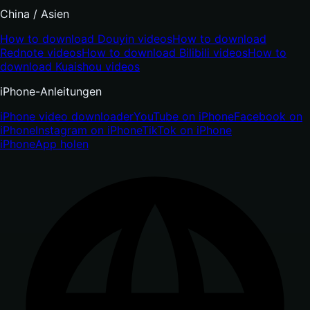
China / Asien
How to download Douyin videos
How to download
Rednote videos
How to download Bilibili videos
How to
download Kuaishou videos
iPhone-Anleitungen
iPhone video downloader
YouTube on iPhone
Facebook on
iPhone
Instagram on iPhone
TikTok on iPhone
iPhone
App holen