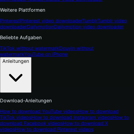
Weitere Plattformen
Pinterest
Pinterest video downloader
Tumblr
Tumblr video
downloader
Dailymotion
Dailymotion video downloader
Beliebte Aufgaben
TikTok without watermark
Douyin without
watermark
YouTube on iPhone
Anleitungen
Download-Anleitungen
How to download YouTube videos
How to download
TikTok videos
How to download Instagram videos
How to
download Facebook videos
How to download X
videos
How to download Pinterest videos